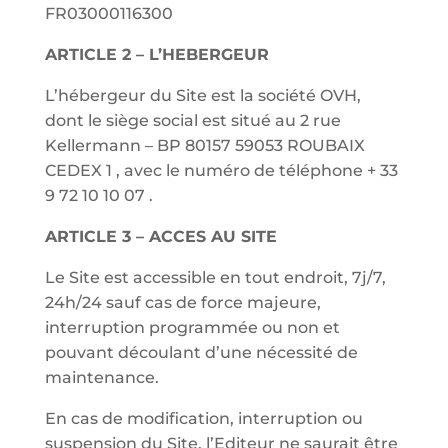
FR03000116300
ARTICLE 2 – L’HEBERGEUR
L’hébergeur du Site est la société OVH,
dont le siège social est situé au 2 rue
Kellermann – BP 80157 59053 ROUBAIX
CEDEX 1 , avec le numéro de téléphone + 33
9 72 10 10 07 .
ARTICLE 3 – ACCES AU SITE
Le Site est accessible en tout endroit, 7j/7,
24h/24 sauf cas de force majeure,
interruption programmée ou non et
pouvant découlant d’une nécessité de
maintenance.
En cas de modification, interruption ou
suspension du Site, l’Editeur ne saurait être