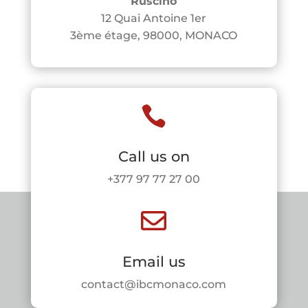
Ruscino
12 Quai Antoine 1er
3ème étage, 98000, MONACO

Call us on
+377 97 77 27 00

Email us
contact@ibcmonaco.com