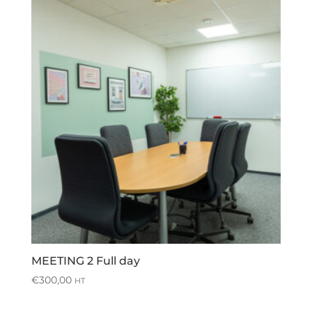
MEETING 2 Full day
€
300,00
HT