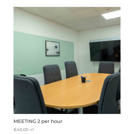
MEETING 2 per hour
€
40,00
HT