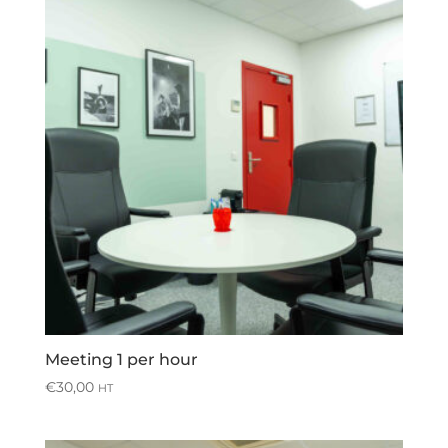
Meeting 1 per hour
€
30,00
HT