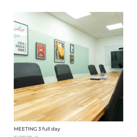
MEETING 3 full day