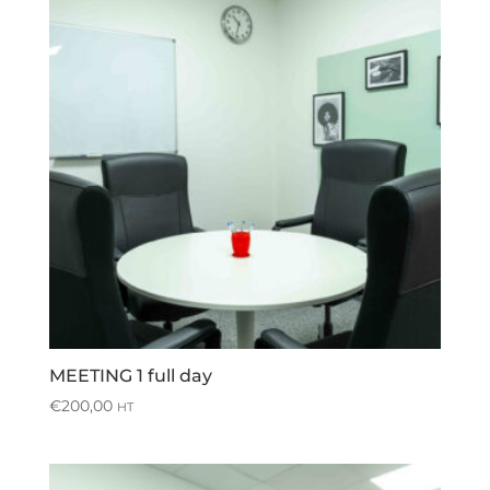
MEETING 1 full day
€
200,00
HT