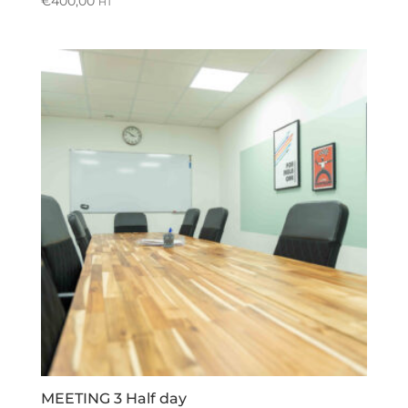
€
400,00
HT
MEETING 3 Half day