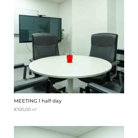
MEETING 1 half day
€
100,00
HT