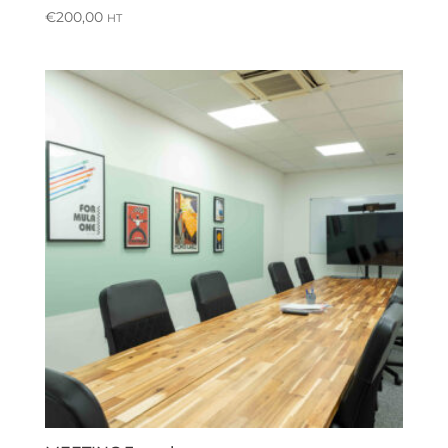
€
200,00
HT