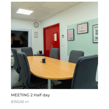
MEETING 2 Half day
€
150,00
HT