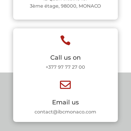
3ème étage, 98000, MONACO

Call us on
+377 97 77 27 00

Email us
contact@ibcmonaco.com