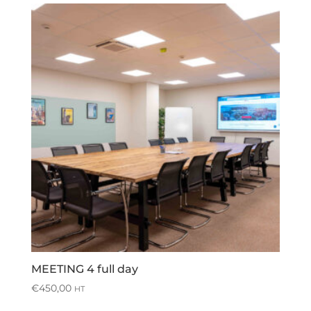
MEETING 4 full day
€
450,00
HT