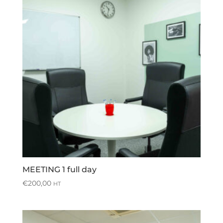
MEETING 1 full day
€
200,00
HT