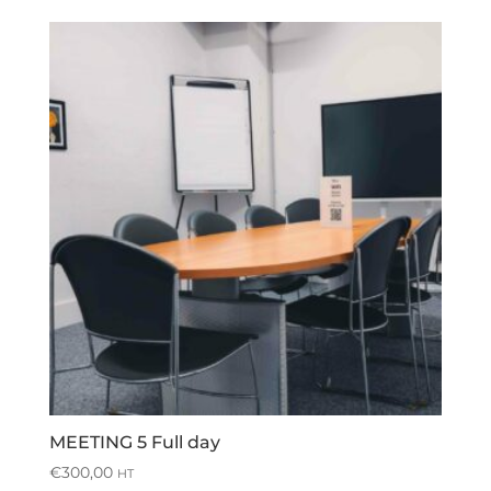
MEETING 5 Full day
€
300,00
HT