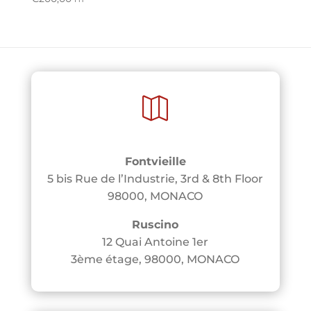

Fontvieille
5 bis Rue de l’Industrie, 3rd & 8th Floor
98000, MONACO
Ruscino
12 Quai Antoine 1er
3ème étage, 98000, MONACO