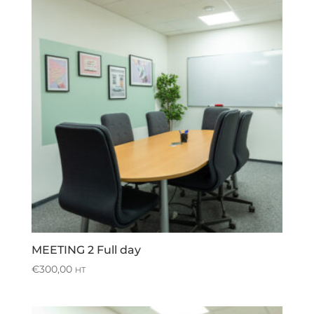
MEETING 2 Full day
€
300,00
HT