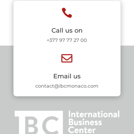

Call us on
+377 97 77 27 00

Email us
contact@ibcmonaco.com