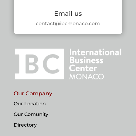
Email us
contact@ibcmonaco.com
Our Company
Our Location
Our Comunity
Directory