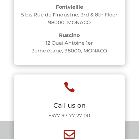
Fontvieille
5 bis Rue de l’Industrie, 3rd & 8th Floor
98000, MONACO
Ruscino
12 Quai Antoine 1er
3ème étage, 98000, MONACO

Call us on
+377 97 77 27 00
