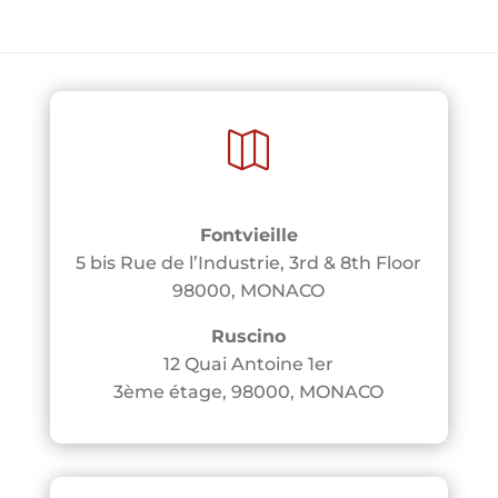

Fontvieille
5 bis Rue de l’Industrie, 3rd & 8th Floor
98000, MONACO
Ruscino
12 Quai Antoine 1er
3ème étage, 98000, MONACO