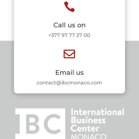

Call us on
+377 97 77 27 00

Email us
contact@ibcmonaco.com