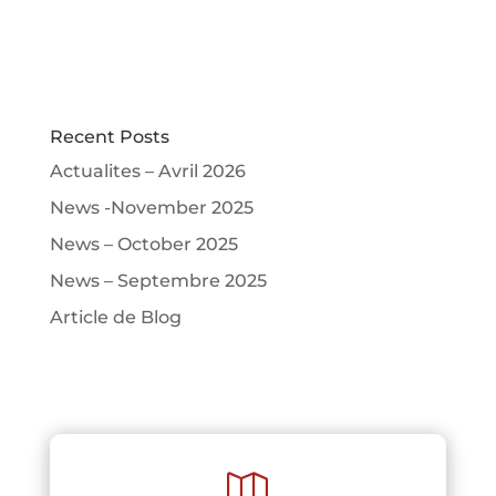
Recent Posts
Actualites – Avril 2026
News -November 2025
News – October 2025
News – Septembre 2025
Article de Blog
