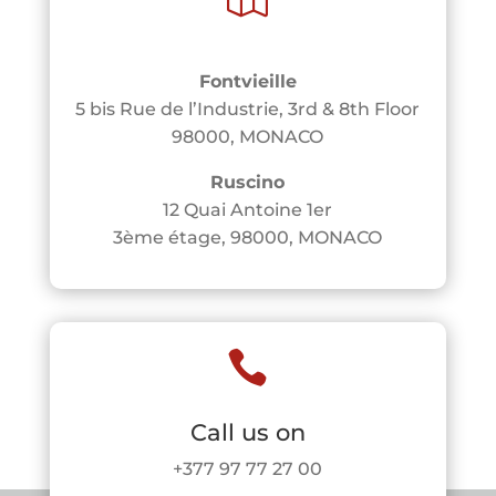
Fontvieille
5 bis Rue de l’Industrie, 3rd & 8th Floor
98000, MONACO
Ruscino
12 Quai Antoine 1er
3ème étage, 98000, MONACO

Call us on
+377 97 77 27 00